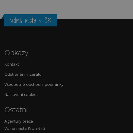
Volná místa v ČR
Odkazy
Kontakt
Odstranění inzerátu
Všeobecné obchodní podmínky
Nastavení cookies
Ostatní
Agentury práce
Volná místa Kroměříž