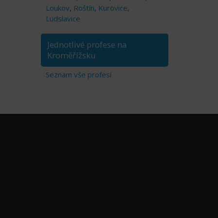
Loukov
,
Roštín
,
Kurovice
,
Ludslavice
Jednotlivé profese na
Kroměřížsku
Seznam vše profesí