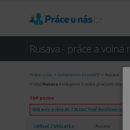
Rusava - práce a volná 
Práce u nás
>
Volná místa Kroměříž
> Rusava
V obci
Rusava
evidujeme 3 volná pracovní místa.
TOP pozice
Uklízeč / Uklízečka
Rusava