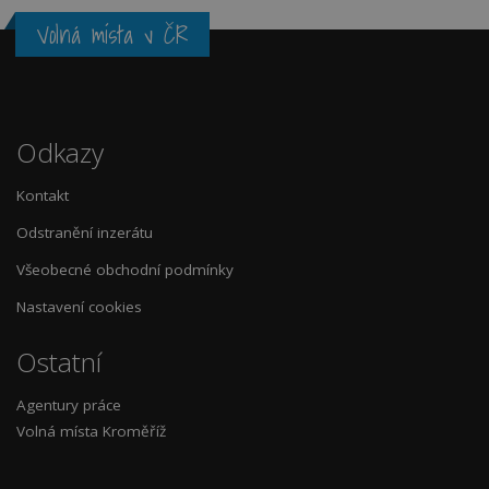
Volná místa v ČR
Odkazy
Kontakt
Odstranění inzerátu
Všeobecné obchodní podmínky
Nastavení cookies
Ostatní
Agentury práce
Volná místa Kroměříž