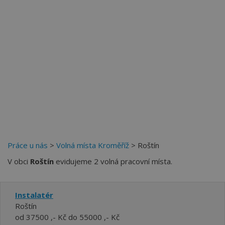
Práce u nás
>
Volná místa Kroměříž
> Roštín
V obci
Roštín
evidujeme 2 volná pracovní místa.
Instalatér
Roštín
od 37500 ,- Kč do 55000 ,- Kč