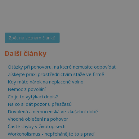
Zpět na seznam článků
Další články
Otázky při pohovoru, na které nemusíte odpovídat
Získejte praxi prostřednictvím stáže ve firmě
Kdy máte nárok na neplacené volno
Nemoc z povolání
Co je to vytýkací dopis?
Na co si dát pozor u přesčasů
Dovolená a nemocenská ve zkušební době
Vhodné oblečení na pohovor
Časté chyby v životopisech
Workoholismus - nepřehánějte to s prací