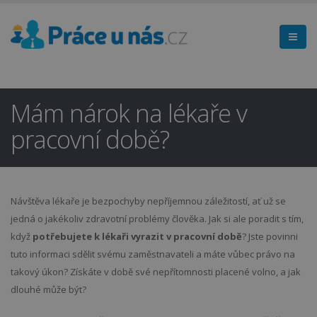
Mám nárok na lékaře v
pracovní době?
Návštěva lékaře je bezpochyby nepříjemnou záležitostí, ať už se
jedná o jakékoliv zdravotní problémy člověka. Jak si ale poradit s tím,
když
potřebujete k lékaři vyrazit v pracovní době
? Jste povinni
tuto informaci sdělit svému zaměstnavateli a máte vůbec právo na
takový úkon? Získáte v době své nepřítomnosti placené volno, a jak
dlouhé může být?