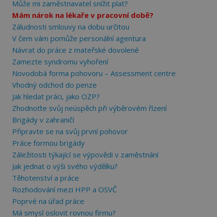
Může mi zaměstnavatel snížit plat?
Mám nárok na lékaře v pracovní době?
Záludnosti smlouvy na dobu určitou
V čem vám pomůže personální agentura
Návrat do práce z mateřské dovolené
Zamezte syndromu vyhoření
Novodobá forma pohovoru – Assessment centre
Vhodný odchod do penze
Jak hledat práci, jako OZP?
Zhodnoťte svůj neúspěch při výběrovém řízení
Brigády v zahraničí
Připravte se na svůj první pohovor
Práce formou brigády
Záležitosti týkající se výpovědi v zaměstnání
Jak jednat o výši svého výdělku?
Těhotenství a práce
Rozhodování mezi HPP a OSVČ
Poprvé na úřad práce
Má smysl oslovit rovnou firmu?