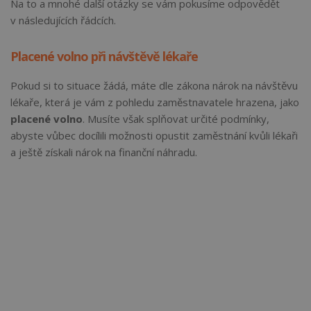
Na to a mnohé další otázky se vám pokusíme odpovědět
v následujících řádcích.
Placené volno při návštěvě lékaře
Pokud si to situace žádá, máte dle zákona nárok na návštěvu
lékaře, která je vám z pohledu zaměstnavatele hrazena, jako
placené volno
. Musíte však splňovat určité podmínky,
abyste vůbec docílili možnosti opustit zaměstnání kvůli lékaři
a ještě získali nárok na finanční náhradu.